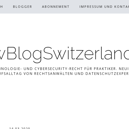
CH
BLOGGER
ABONNEMENT
IMPRESSUM UND KONTA
BlogSwitzerlan
HNOLOGIE- UND CYBERSECURITY-RECHT FÜR PRAKTIKER. NEUI
UFSALLTAG VON RECHTSANWÄLTEN UND DATENSCHUTZEXPER
14.03.2020