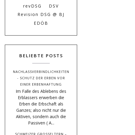
revDSG
DSV
Revision DSG @ BJ
EDÖB
BELIEBTE POSTS
NACHLASSVERBINDLICHKEITEN
- SCHUTZ DER ERBEN VOR
EINER ERBENHAFTUNG
Im Falle des Ablebens des
Erblassers erwerben die
Erben die Erbschaft als
Ganzes; also nicht nur die
Aktiven, sondern auch die
Passiven ( A...
SCHWEIZER GROSSELTERN –