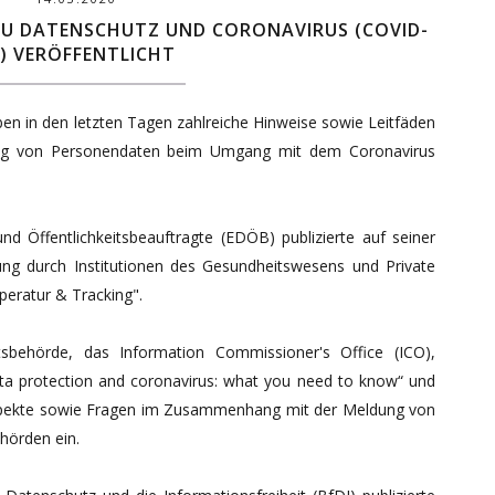
 ZU DATENSCHUTZ UND CORONAVIRUS (COVID-
) VERÖFFENTLICHT
en in den letzten Tagen zahlreiche Hinweise sowie Leitfäden
ung von Personendaten beim Umgang mit dem Coronavirus
d Öffentlichkeitsbeauftragte (EDÖB) publizierte auf seiner
ng durch Institutionen des Gesundheitswesens und Private
eratur & Tracking".
tsbehörde, das Information Commissioner's Office (ICO),
a protection and coronavirus: what you need to know“ und
 Aspekte sowie Fragen im Zusammenhang mit der Meldung von
hörden ein.