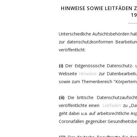
HINWEISE SOWIE LEITFÄDEN
19
Unterschiedliche Aufsichtsbehörden hab
zur datenschutzkonformen Bearbeit
veröffentlicht:
(i)
Der Eidgenössische Datenschutz- un
Webseite
Hinweise
zur Datenbearbeitu
sowie zum Themenbereich "Körpertemp
(ii)
Die britische Datenschutzaufsich
veröffentlichte einen
Leitfaden
zu „Dat
geht dabei u.a. auf arbeitsrechtliche
Coronafällen gegenüber Gesundheitsbe