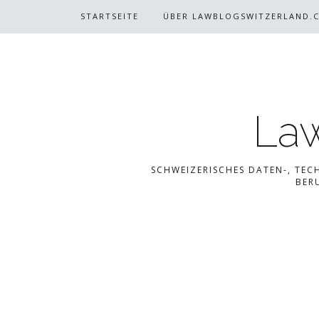
STARTSEITE
ÜBER LAWBLOGSWITZERLAND.
Law
SCHWEIZERISCHES DATEN-, TEC
BER