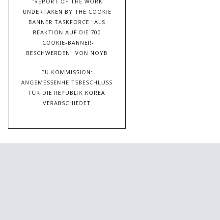
"REPORT OF THE WORK
UNDERTAKEN BY THE COOKIE
BANNER TASKFORCE" ALS
REAKTION AUF DIE 700
"COOKIE-BANNER-
BESCHWERDEN" VON NOYB
EU KOMMISSION:
ANGEMESSENHEITSBESCHLUSS
FÜR DIE REPUBLIK KOREA
VERABSCHIEDET