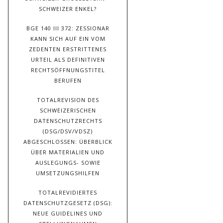
SCHWEIZER ENKEL?
BGE 140 III 372: ZESSIONAR
KANN SICH AUF EIN VOM
ZEDENTEN ERSTRITTENES
URTEIL ALS DEFINITIVEN
RECHTSÖFFNUNGSTITEL
BERUFEN
TOTALREVISION DES
SCHWEIZERISCHEN
DATENSCHUTZRECHTS
(DSG/DSV/VDSZ)
ABGESCHLOSSEN: ÜBERBLICK
ÜBER MATERIALIEN UND
AUSLEGUNGS- SOWIE
UMSETZUNGSHILFEN
TOTALREVIDIERTES
DATENSCHUTZGESETZ (DSG):
NEUE GUIDELINES UND