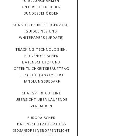
STELLUNGNAHMEN
UNTERSCHIEDLICHER
BUNDESBEHÖRDEN
KÜNSTLICHE INTELLIGENZ (KI):
GUIDELINES UND
WHITEPAPERS (UPDATE)
TRACKING-TECHNOLOGIEN:
EIDGENÖSSISCHER
DATENSCHUTZ- UND
ÖFFENTLICHKEITSBEAUFTRAG
TER (EDÖB) ANALYSIERT
HANDLUNGSBEDARF
CHATGPT & CO: EINE
ÜBERSICHT ÜBER LAUFENDE
VERFAHREN
EUROPÄISCHER
DATENSCHUTZAUSSCHUSS
(EDSA/EDPB) VERÖFFENTLICHT