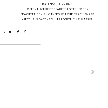
DATENSCHUTZ- UND
ÖFFENTLICHKEITSBEAUFTRAGTER (EDÖB)
ERACHTET DEN PILOTVERSUCH ZUR TRACING-APP
(SPTS) ALS DATENSCHUTZRECHTLICH ZULÄSSIG
/