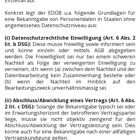
Einzelfall auf.
Konkret legt der EDÖB u.a. folgende Grundlagen für
eine Bekanntgabe von Personendaten in Staaten ohne
angemessenes Datenschutzniveau aus:
(i) Datenschutzrechtliche Einwilligung (Art. 6 Abs. 2
lit. b DSG):
Diese müsse freiwillig sowie informiert sein
und könne einzeln oder mittels AGB abgegeben
werden. Die Freiwilligkeit sei nur bei einem schweren
Nachteil als Folge der verweigerten Einwilligung zu
verneinen, d.h. wenn (a) zwischen dem Nachteil und der
Datenbearbeitung kein Zusammenhang bestehe oder
(b) wenn der Nachteil im Hinblick auf den
Bearbeitungszweck unverhältnismässig sei.
(ii) Abschluss/Abwicklung eines Vertrags (Art. 6 Abs.
2 lit. c DSG):
Solange die Bekanntgabe typisch sei oder
im Erwartungshorizont der betroffenen Vertragspartei
liege, müsse sie nicht objektiv zwingend für den
Abschluss/Abwicklung der Vertragsleistung sein. Dies
könne auch für eine Bekanntgabe nach einer allfälligen
Vertragskündigung gelten.