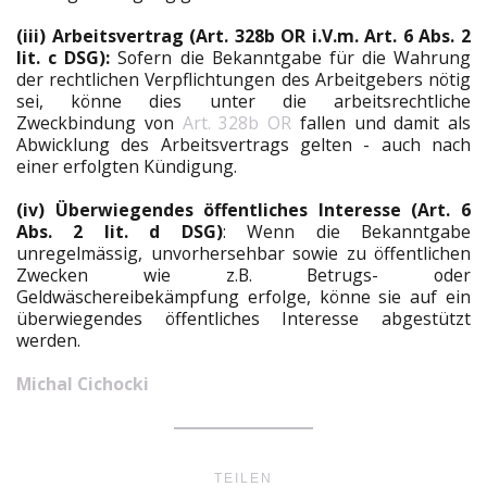
(iii) Arbeitsvertrag (Art. 328b OR i.V.m. Art. 6 Abs. 2
lit. c DSG):
Sofern die Bekanntgabe für die Wahrung
der rechtlichen Verpflichtungen des Arbeitgebers nötig
sei, könne dies unter die arbeitsrechtliche
Zweckbindung von
Art. 328b OR
fallen und damit als
Abwicklung des Arbeitsvertrags gelten - auch nach
einer erfolgten Kündigung.
(iv) Überwiegendes öffentliches Interesse (Art. 6
Abs. 2 lit. d DSG)
: Wenn die Bekanntgabe
unregelmässig, unvorhersehbar sowie zu öffentlichen
Zwecken wie z.B. Betrugs- oder
Geldwäschereibekämpfung erfolge, könne sie auf ein
überwiegendes öffentliches Interesse abgestützt
werden.
Michal Cichocki
TEILEN