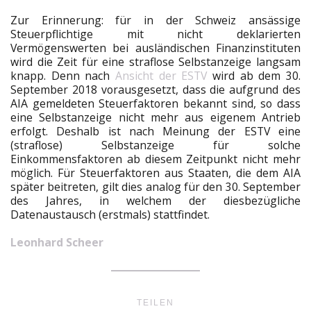
Zur Erinnerung: für in der Schweiz ansässige
Steuerpflichtige mit nicht deklarierten
Vermögenswerten bei ausländischen Finanzinstituten
wird die Zeit für eine straflose Selbstanzeige langsam
knapp. Denn nach
Ansicht der ESTV
wird ab dem 30.
September 2018 vorausgesetzt, dass die aufgrund des
AIA gemeldeten Steuerfaktoren bekannt sind, so dass
eine Selbstanzeige nicht mehr aus eigenem Antrieb
erfolgt. Deshalb ist nach Meinung der ESTV eine
(straflose) Selbstanzeige für solche
Einkommensfaktoren ab diesem Zeitpunkt nicht mehr
möglich. Für Steuerfaktoren aus Staaten, die dem AIA
später beitreten, gilt dies analog für den 30. September
des Jahres, in welchem der diesbezügliche
Datenaustausch (erstmals) stattfindet.
Leonhard Scheer
TEILEN