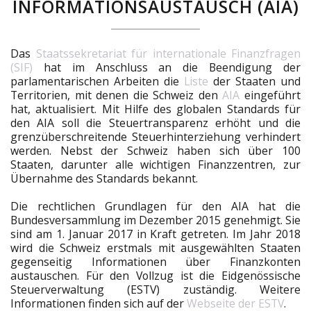
INFORMATIONSAUSTAUSCH (AIA)
Das
Staatssekretariat für internationale Finanzfragen
(SIF)
hat im Anschluss an die Beendigung der
parlamentarischen Arbeiten die
Liste
der Staaten und
Territorien, mit denen die Schweiz den
AIA
eingeführt
hat, aktualisiert. Mit Hilfe des globalen Standards für
den AIA soll die Steuertransparenz erhöht und die
grenzüberschreitende Steuerhinterziehung verhindert
werden. Nebst der Schweiz haben sich über 100
Staaten, darunter alle wichtigen Finanzzentren, zur
Übernahme des Standards bekannt.
Die rechtlichen Grundlagen für den AIA hat die
Bundesversammlung im Dezember 2015 genehmigt. Sie
sind am 1. Januar 2017 in Kraft getreten. Im Jahr 2018
wird die Schweiz erstmals mit ausgewählten Staaten
gegenseitig Informationen über Finanzkonten
austauschen. Für den Vollzug ist die Eidgenössische
Steuerverwaltung (ESTV) zuständig. Weitere
Informationen finden sich auf der
Webseite der ESTV
.