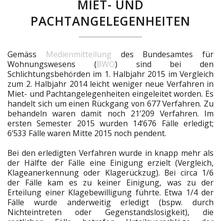
MIET- UND
PACHTANGELEGENHEITEN
Gemäss
Medienmitteilung
des Bundesamtes für
Wohnungswesens (
BWO
) sind bei den
Schlichtungsbehörden im 1. Halbjahr 2015 im Vergleich
zum 2. Halbjahr 2014 leicht weniger neue Verfahren in
Miet- und Pachtangelegenheiten eingeleitet worden. Es
handelt sich um einen Rückgang von 677 Verfahren. Zu
behandeln waren damit noch 21‘209 Verfahren. Im
ersten Semester 2015 wurden 14‘676 Fälle erledigt;
6‘533 Fälle waren Mitte 2015 noch pendent.
Bei den erledigten Verfahren wurde in knapp mehr als
der Hälfte der Fälle eine Einigung erzielt (Vergleich,
Klageanerkennung oder Klagerückzug). Bei circa 1/6
der Fälle kam es zu keiner Einigung, was zu der
Erteilung einer Klagebewilligung führte. Etwa 1/4 der
Fälle wurde anderweitig erledigt (bspw. durch
Nichteintreten oder Gegenstandslosigkeit), die