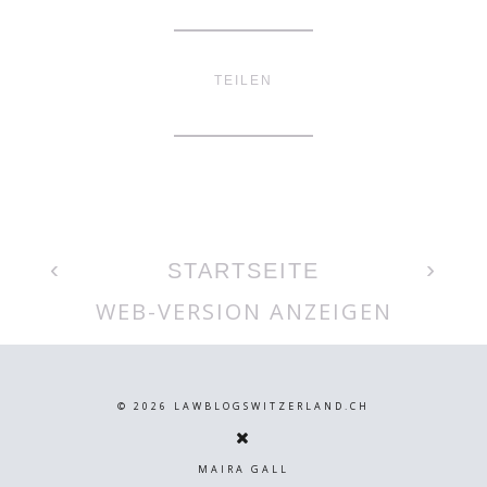
TEILEN
‹
›
STARTSEITE
WEB-VERSION ANZEIGEN
©
2026
LAWBLOGSWITZERLAND.CH
MAIRA GALL