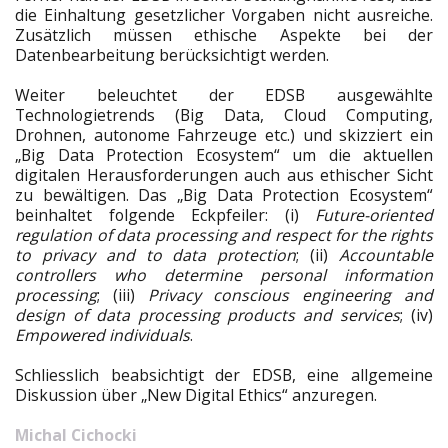
die Einhaltung gesetzlicher Vorgaben nicht ausreiche.
Zusätzlich müssen ethische Aspekte bei der
Datenbearbeitung berücksichtigt werden.
Weiter beleuchtet der EDSB ausgewählte
Technologietrends (Big Data, Cloud Computing,
Drohnen, autonome Fahrzeuge etc.) und skizziert ein
„Big Data Protection Ecosystem“ um die aktuellen
digitalen Herausforderungen auch aus ethischer Sicht
zu bewältigen. Das „Big Data Protection Ecosystem“
beinhaltet folgende Eckpfeiler: (i)
Future-oriented
regulation of data processing and respect for the rights
to privacy and to data protection
; (ii)
Accountable
controllers who determine personal information
processing
; (iii)
Privacy conscious engineering and
design of data processing products and services
; (iv)
Empowered individuals
.
Schliesslich beabsichtigt der EDSB, eine allgemeine
Diskussion über „New Digital Ethics“ anzuregen.
Michal Cichocki